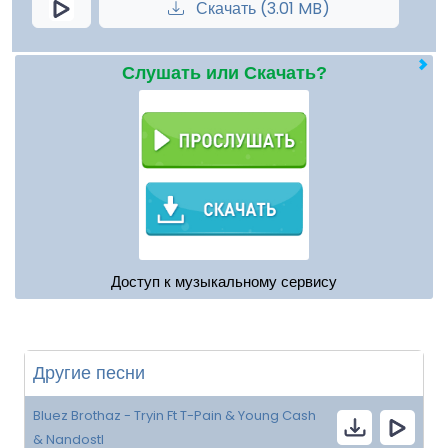
Скачать (3.01 MB)
Слушать или Скачать?
Доступ к музыкальному сервису
Другие песни
Bluez Brothaz - Tryin Ft T-Pain & Young Cash
& Nandostl